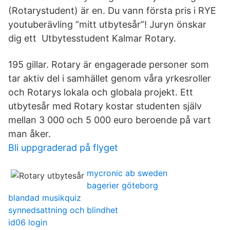
(Rotarystudent) är en. Du vann första pris i RYE
youtuberävling ”mitt utbytesår”! Juryn önskar
dig ett Utbytesstudent Kalmar Rotary.
195 gillar. Rotary är engagerade personer som
tar aktiv del i samhället genom våra yrkesroller
och Rotarys lokala och globala projekt. Ett
utbytesår med Rotary kostar studenten själv
mellan 3 000 och 5 000 euro beroende på vart
man åker.
Bli uppgraderad på flyget
mycronic ab sweden
bagerier göteborg
blandad musikquiz
synnedsattning och blindhet
id06 login