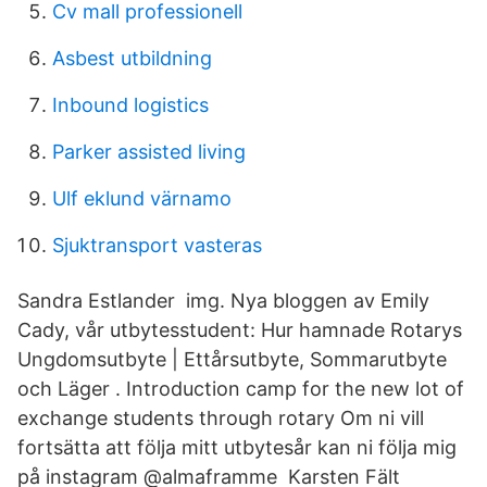
Cv mall professionell
Asbest utbildning
Inbound logistics
Parker assisted living
Ulf eklund värnamo
Sjuktransport vasteras
Sandra Estlander img. Nya bloggen av Emily
Cady, vår utbytesstudent: Hur hamnade Rotarys
Ungdomsutbyte | Ettårsutbyte, Sommarutbyte
och Läger . Introduction camp for the new lot of
exchange students through rotary Om ni vill
fortsätta att följa mitt utbytesår kan ni följa mig
på instagram @almaframme Karsten Fält