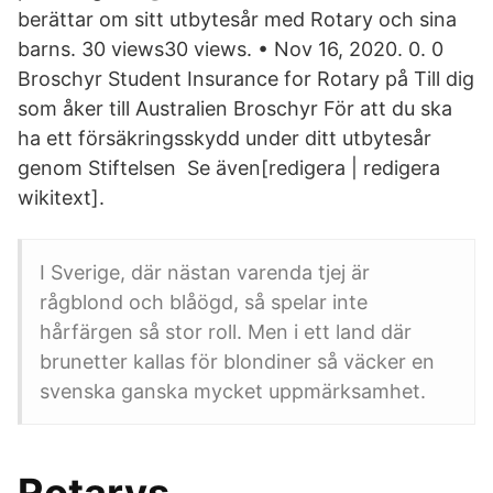
berättar om sitt utbytesår med Rotary och sina
barns. 30 views30 views. • Nov 16, 2020. 0. 0
Broschyr Student Insurance for Rotary på Till dig
som åker till Australien Broschyr För att du ska
ha ett försäkringsskydd under ditt utbytesår
genom Stiftelsen Se även[redigera | redigera
wikitext].
I Sverige, där nästan varenda tjej är
rågblond och blåögd, så spelar inte
hårfärgen så stor roll. Men i ett land där
brunetter kallas för blondiner så väcker en
svenska ganska mycket uppmärksamhet.