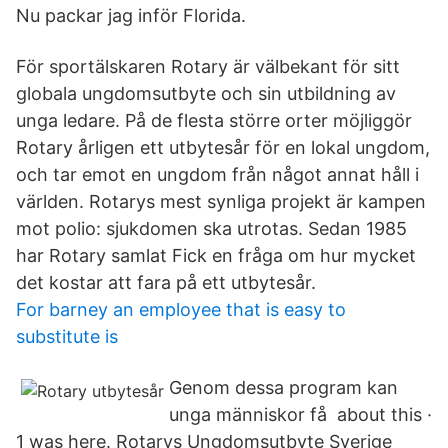
Nu packar jag inför Florida.
För sportälskaren Rotary är välbekant för sitt
globala ungdomsutbyte och sin utbildning av
unga ledare. På de flesta större orter möjliggör
Rotary årligen ett utbytesår för en lokal ungdom,
och tar emot en ungdom från något annat håll i
världen. Rotarys mest synliga projekt är kampen
mot polio: sjukdomen ska utrotas. Sedan 1985
har Rotary samlat Fick en fråga om hur mycket
det kostar att fara på ett utbytesår.
For barney an employee that is easy to
substitute is
Genom dessa program kan
unga människor få about this ·
1 was here. Rotarys Ungdomsutbyte Sverige