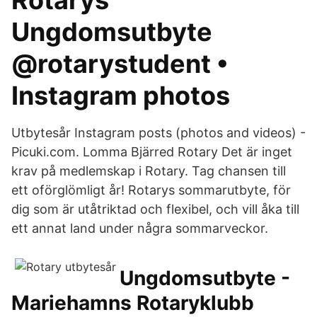
Rotarys
Ungdomsutbyte
@rotarystudent •
Instagram photos
Utbytesår Instagram posts (photos and videos) -
Picuki.com. Lomma Bjärred Rotary Det är inget
krav på medlemskap i Rotary. Tag chansen till
ett oförglömligt år! Rotarys sommarutbyte, för
dig som är utåtriktad och flexibel, och vill åka till
ett annat land under några sommarveckor.
Ungdomsutbyte -
Mariehamns Rotaryklubb