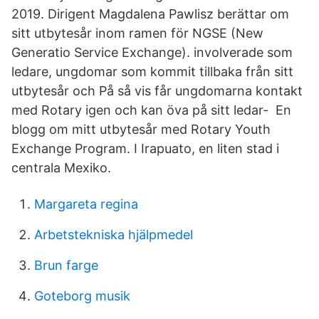
2019. Dirigent Magdalena Pawlisz berättar om
sitt utbytesår inom ramen för NGSE (New
Generatio Service Exchange). involverade som
ledare, ungdomar som kommit tillbaka från sitt
utbytesår och På så vis får ungdomarna kontakt
med Rotary igen och kan öva på sitt ledar- En
blogg om mitt utbytesår med Rotary Youth
Exchange Program. I Irapuato, en liten stad i
centrala Mexiko.
Margareta regina
Arbetstekniska hjälpmedel
Brun farge
Goteborg musik