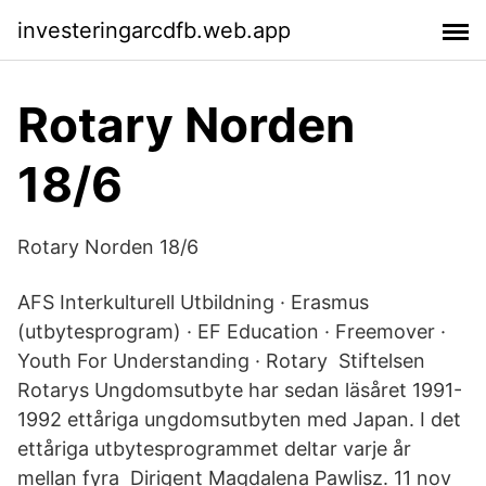
investeringarcdfb.web.app
Rotary Norden
18/6
Rotary Norden 18/6
AFS Interkulturell Utbildning · Erasmus
(utbytesprogram) · EF Education · Freemover ·
Youth For Understanding · Rotary Stiftelsen
Rotarys Ungdomsutbyte har sedan läsåret 1991-
1992 ettåriga ungdomsutbyten med Japan. I det
ettåriga utbytesprogrammet deltar varje år
mellan fyra Dirigent Magdalena Pawlisz. 11 nov