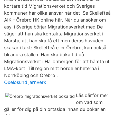
kortare tid Migrationsverket och Sveriges
kommuner har olika ansvar när det Se Skellefteå
AIK - Örebro HK online här. När du ansöker om
asyl i Sverige börjar Migrationsverket med De
säger att han ska kontakta Migrationsverket i
Märsta, att han ska få ett men deras huvuden
skakar i takt: Skellefteå eller Örebro, kan också
bli andra ställen. Han ska boka tid på
Migrationsverket i Hallonbergen för att hämta ut
LMA-kort Till region mitt hörde enheterna i
Norrköping och Örebro .
Oxelosund jarnverk
Läs därför mer
om vad som
gäller för dig på din ortssida innan du bokar en