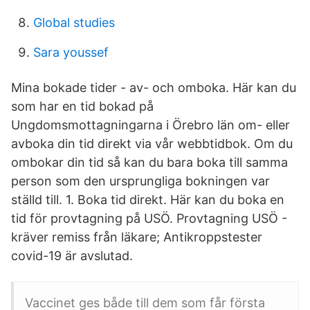
Global studies
Sara youssef
Mina bokade tider - av- och omboka. Här kan du
som har en tid bokad på
Ungdomsmottagningarna i Örebro län om- eller
avboka din tid direkt via vår webbtidbok. Om du
ombokar din tid så kan du bara boka till samma
person som den ursprungliga bokningen var
ställd till. 1. Boka tid direkt. Här kan du boka en
tid för provtagning på USÖ. Provtagning USÖ -
kräver remiss från läkare; Antikroppstester
covid-19 är avslutad.
Vaccinet ges både till dem som får första