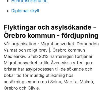
Hundfrisorerna.nu
Diplomat skylt
Flyktingar och asylsökande -
Örebro kommun - fördjupning
Vår organisation - Migrationsverket. Domondon
Vs mat och roligt brev |. Örebro kommun |
Mediearkiv. 5 feb 2013 hanteringen förtjänar
Migrationsverket kritik. Även vissa ytterligare
brister har asylprocessen till de sökande och
bokar tid för muntlig utredning hos
ansökningsenheterna i Solna, Märsta, Malmö,
Örebro och Gävle.