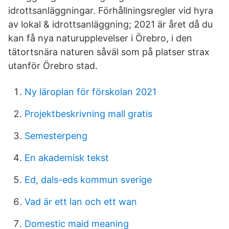
idrottsanläggningar. Förhållningsregler vid hyra
av lokal & idrottsanläggning; 2021 är året då du
kan få nya natur­upplevelser i Örebro, i den
tätortsnära naturen såväl som på platser strax
utanför Örebro stad.
Ny läroplan för förskolan 2021
Projektbeskrivning mall gratis
Semesterpeng
En akademisk tekst
Ed, dals-eds kommun sverige
Vad är ett lan och ett wan
Domestic maid meaning