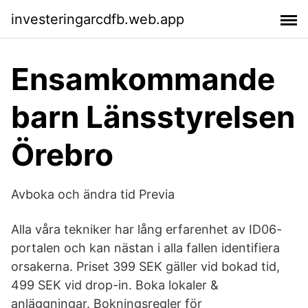
investeringarcdfb.web.app
Ensamkommande
barn Länsstyrelsen
Örebro
Avboka och ändra tid Previa
Alla våra tekniker har lång erfarenhet av ID06-
portalen och kan nästan i alla fallen identifiera
orsakerna. Priset 399 SEK gäller vid bokad tid,
499 SEK vid drop-in. Boka lokaler &
anläggningar. Bokningsregler för