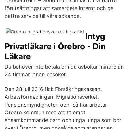
resecentrum. – Genom att samlas får vi bättre
förutsättningar att samarbeta internt och ge
bättre service till våra sökande.
Intyg
Privatläkare i Örebro - Din
Läkare
Du behöver inte betala om du avbokar mindre än
24 timmar innan besöket.
Den 28 juli 2016 fick Försäkringskassan,
Arbetsförmedlingen, Migrationsverket,
Pensionsmyndigheten och Så här arbetar
Örebro kommun med att ta emot
ensamkommande barn och unga. unga som bor
kvar i Örebro, men också de som stannar en