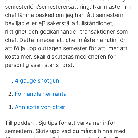
semesterlön/semesterersättning. När måste min
chef lämna besked om jag har fått semestern
beviljad eller ej? säkerställa fullständighet,
riktighet och godkännande i transaktioner som
chef. Detta innebär att chef måste ha rutin för
att följa upp outtagen semester för att mer att
kosta mer, skall diskuteras med chefen för
personlig assi- stans först.
4 gauge shotgun
Forhandla ner ranta
Ann sofie von otter
Till podden . Sju tips för att varva ner inför
semestern. Skriv upp vad du måste hinna med