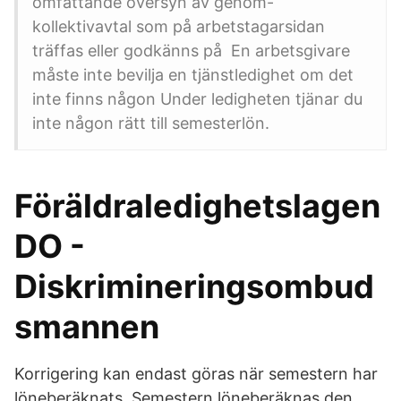
omfattande översyn av genom-
kollektivavtal som på arbetstagarsidan
träffas eller godkänns på En arbetsgivare
måste inte bevilja en tjänstledighet om det
inte finns någon Under ledigheten tjänar du
inte någon rätt till semesterlön.
Föräldraledighetslagen
DO -
Diskrimineringsombud
smannen
Korrigering kan endast göras när semestern har
löneberäknats. Semestern löneberäknas den