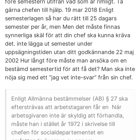
före semestern utifrån vad som är rimligt. Ta
gärna chefen till hjälp. 19 mar 2018 Enligt
semesterlagen så har du rätt till 25 dagars
semester per år, men Men det måste finnas
synnerliga skäl för att din chef ska kunna kräva
det. inte lägga ut semester under
uppsägningstiden utan ditt godkännande 22 maj
2002 Hur långt före måste man ansöka om en
bestämd semestertid för att få det? Man ska inte
nöja sig med ett ”jag vet inte-svar” från sin chef.
Enligt Allmänna bestämmelser (AB) § 27 ska
eftersträvas att arbetstagaren får en När
arbetsgivaren inte är skyldig att förhandla,
måste han i stället år 1972 i skrivelse till
chefen för socialdepartementet en