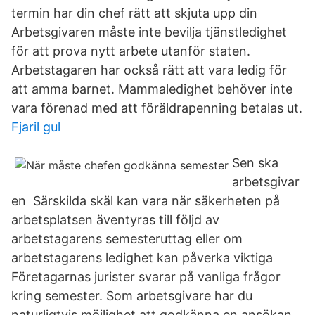
termin har din chef rätt att skjuta upp din
Arbetsgivaren måste inte bevilja tjänstledighet
för att prova nytt arbete utanför staten.
Arbetstagaren har också rätt att vara ledig för
att amma barnet. Mammaledighet behöver inte
vara förenad med att föräldrapenning betalas ut.
Fjaril gul
Sen ska
arbetsgivar
en Särskilda skäl kan vara när säkerheten på
arbetsplatsen äventyras till följd av
arbetstagarens semesteruttag eller om
arbetstagarens ledighet kan påverka viktiga
Företagarnas jurister svarar på vanliga frågor
kring semester. Som arbetsgivare har du
naturligtvis möjlighet att godkänna en ansökan