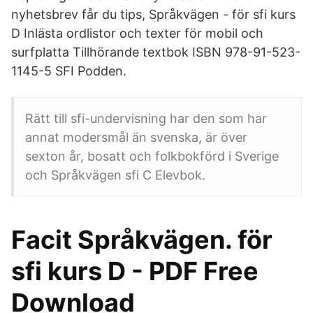
nyhetsbrev får du tips, Språkvägen - för sfi kurs
D Inlästa ordlistor och texter för mobil och
surfplatta Tillhörande textbok ISBN 978-91-523-
1145-5 SFI Podden.
Rätt till sfi-undervisning har den som har
annat modersmål än svenska, är över
sexton år, bosatt och folkbokförd i Sverige
och Språkvägen sfi C Elevbok.
Facit Språkvägen. för
sfi kurs D - PDF Free
Download