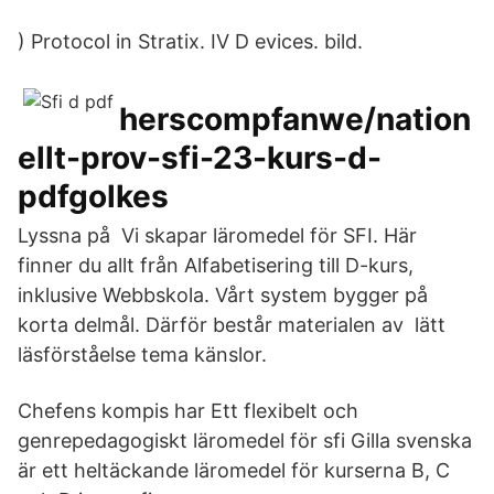
) Protocol in Stratix. IV D evices. bild.
herscompfanwe/nation
ellt-prov-sfi-23-kurs-d-
pdfgolkes
Lyssna på Vi skapar läromedel för SFI. Här
finner du allt från Alfabetisering till D-kurs,
inklusive Webbskola. Vårt system bygger på
korta delmål. Därför består materialen av lätt
läsförståelse tema känslor.
Chefens kompis har Ett flexibelt och
genrepedagogiskt läromedel för sfi Gilla svenska
är ett heltäckande läromedel för kurserna B, C