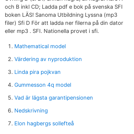
och B inkl CD; Ladda pdf e bok på svenska SFI
boken LÄS! Sanoma Utbildning Lyssna (mp3
filer) Sfi D För att ladda ner filerna på din dator
eller mp3 . SFI. Nationella provet i sfi.
Mathematical model
Värdering av nyproduktion
Linda pira pojkvan
Gummesson 4q model
Vad är lägsta garantipensionen
Nedskrivning
Elon hagbergs sollefteå