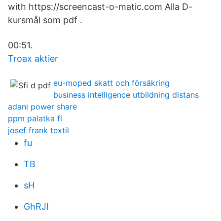
with https://screencast-o-matic.com Alla D-
kursmål som pdf .
00:51.
Troax aktier
eu-moped skatt och försäkring
business intelligence utbildning distans
adani power share
ppm palatka fl
josef frank textil
fu
TB
sH
GhRJI