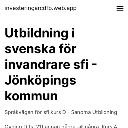
investeringarcdfb.web.app
Utbildning i
svenska för
invandrare sfi -
Jönköpings
kommun
Språkvägen för sfi kurs D - Sanoma Utbildning
Övning D (s. 21) annan några, all några. Kurs A