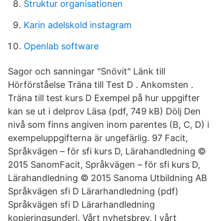
Struktur organisationen
Karin adelskold instagram
Openlab software
Sagor och sanningar "Snövit" Länk till
Hörförståelse Träna till Test D . Ankomsten .
Träna till test kurs D Exempel på hur uppgifter
kan se ut i delprov Läsa (pdf, 749 kB) Dölj Den
nivå som finns angiven inom parentes (B, C, D) i
exempeluppgifterna är ungefärlig. 97 Facit,
Språkvägen – för sfi kurs D, Lärahandledning ©
2015 SanomFacit, Språkvägen – för sfi kurs D,
Lärahandledning © 2015 Sanoma Utbildning AB
Språkvägen sfi D Lärarhandledning (pdf)
Språkvägen sfi D Lärarhandledning
kopieringsunderl. Vårt nyhetsbrev. I vårt