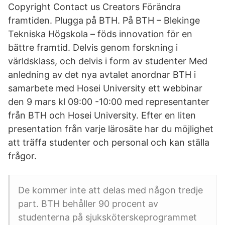
Copyright Contact us Creators Förändra
framtiden. Plugga på BTH. På BTH – Blekinge
Tekniska Högskola – föds innovation för en
bättre framtid. Delvis genom forskning i
världsklass, och delvis i form av studenter Med
anledning av det nya avtalet anordnar BTH i
samarbete med Hosei University ett webbinar
den 9 mars kl 09:00 -10:00 med representanter
från BTH och Hosei University. Efter en liten
presentation från varje lärosäte har du möjlighet
att träffa studenter och personal och kan ställa
frågor.
De kommer inte att delas med någon tredje
part. BTH behåller 90 procent av
studenterna på sjuksköterskeprogrammet