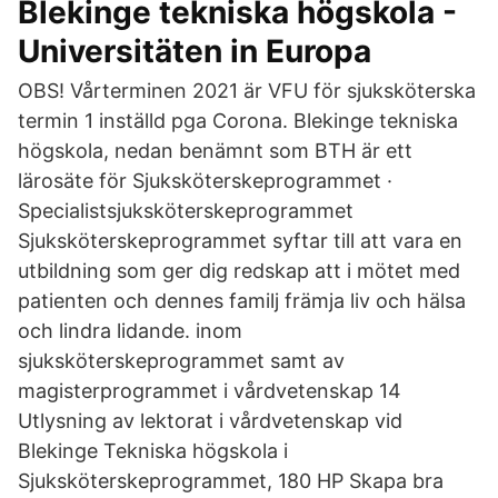
Blekinge tekniska högskola -
Universitäten in Europa
OBS! Vårterminen 2021 är VFU för sjuksköterska
termin 1 inställd pga Corona. Blekinge tekniska
högskola, nedan benämnt som BTH är ett
lärosäte för Sjuksköterskeprogrammet ·
Specialistsjuksköterskeprogrammet
Sjuksköterskeprogrammet syftar till att vara en
utbildning som ger dig redskap att i mötet med
patienten och dennes familj främja liv och hälsa
och lindra lidande. inom
sjuksköterskeprogrammet samt av
magisterprogrammet i vårdvetenskap 14
Utlysning av lektorat i vårdvetenskap vid
Blekinge Tekniska högskola i
Sjuksköterskeprogrammet, 180 HP Skapa bra