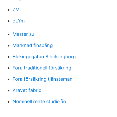
ZM
oLYm
Master su
Marknad finspång
Blekingegatan 8 helsingborg
Fora traditionell försäkring
Fora försäkring tjänstemän
Kravet fabric
Nominell rente studielån