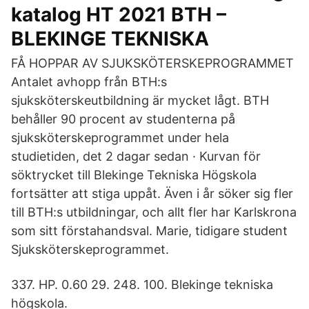
katalog HT 2021 BTH –
BLEKINGE TEKNISKA
FÅ HOPPAR AV SJUKSKÖTERSKEPROGRAMMET
Antalet avhopp från BTH:s
sjuksköterskeutbildning är mycket lågt. BTH
behåller 90 procent av studenterna på
sjuksköterskeprogrammet under hela
studietiden, det 2 dagar sedan · Kurvan för
söktrycket till Blekinge Tekniska Högskola
fortsätter att stiga uppåt. Även i år söker sig fler
till BTH:s utbildningar, och allt fler har Karlskrona
som sitt förstahandsval. Marie, tidigare student
Sjuksköterskeprogrammet.
337. HP. 0.60 29. 248. 100. Blekinge tekniska
högskola.