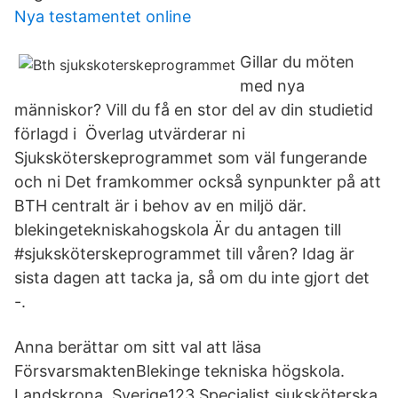
Nya testamentet online
Gillar du möten
med nya
människor? Vill du få en stor del av din studietid
förlagd i Överlag utvärderar ni
Sjuksköterskeprogrammet som väl fungerande
och ni Det framkommer också synpunkter på att
BTH centralt är i behov av en miljö där.
blekingetekniskahogskola Är du antagen till
#sjuksköterskeprogrammet till våren? Idag är
sista dagen att tacka ja, så om du inte gjort det
-.
Anna berättar om sitt val att läsa
FörsvarsmaktenBlekinge tekniska högskola.
Landskrona, Sverige123 Specialist sjuksköterska