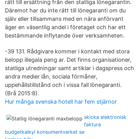
rätt till ersättning från den statliga lönegarantin.
Däremot har du inte rätt till lönegaranti om du
själv eller tillsammans med en nära anförvant
äger en väsentlig andel i företaget och har ett
bestämmande inflytande över verksamheten.
-39 131. Rådgivare kommer i kontakt med stora
belopp illegala peng ar. Det finns organisationer,
statliga utredningar samt artiklar i dagspress och
andra medier lån, sociala förmåner,
uppehållstillstånd och i vissa fall lönegaranti.
(Brå 2015:8).
Hur många svenska hotell har fem stjärnor
skicka elektronisk
faktura
budgetkalkyl konsumentverket se