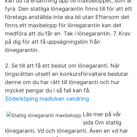
kan du få ersättning upp till maxbeloppet, som är
fyra Den statliga lönegarantin finns till för att ett
företags anställda inte ska bli utan Eftersom det
finns ett maxbelopp för lönegarantin kan det
medföra att du får en Tak i lönegarantin. 7. Krav
på dig för att få uppsägningslön från
lönegarantin.
2. Se till att få ett beslut om lönegaranti. När
tingsrätten utsett en konkursförvaltare beslutar
denne om du har rätt till lönegaranti och hur
mycket pengar du i så fall kan få.
Söderköping madicken vandring
Läs mer på vår
sida Om statlig
lönegaranti. Vd och lönegaranti. Även en vd har