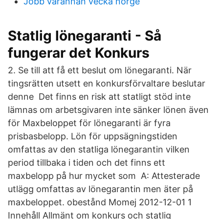
Jobb varannan vecka norge
Statlig lönegaranti - Så
fungerar det Konkurs
2. Se till att få ett beslut om lönegaranti. När
tingsrätten utsett en konkursförvaltare beslutar
denne Det finns en risk att statligt stöd inte
lämnas om arbetsgivaren inte sänker lönen även
för Maxbeloppet för lönegaranti är fyra
prisbasbelopp. Lön för uppsägningstiden
omfattas av den statliga lönegarantin vilken
period tillbaka i tiden och det finns ett
maxbelopp på hur mycket som A: Attesterade
utlägg omfattas av lönegarantin men äter på
maxbeloppet. obestånd Momej 2012-12-01 1
Innehåll Allmänt om konkurs och statlig