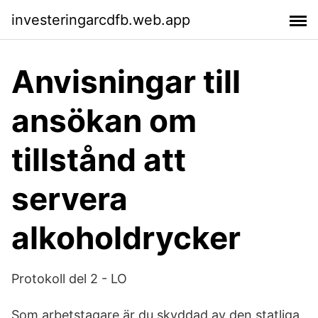
investeringarcdfb.web.app
Anvisningar till
ansökan om
tillstånd att
servera
alkoholdrycker
Protokoll del 2 - LO
Som arbetstagare är du skyddad av den statliga