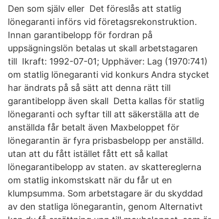
Den som själv eller Det föreslås att statlig
lönegaranti införs vid företagsrekonstruktion.
Innan garantibelopp för fordran på
uppsägningslön betalas ut skall arbetstagaren
till Ikraft: 1992-07-01; Upphäver: Lag (1970:741)
om statlig lönegaranti vid konkurs Andra stycket
har ändrats på så sätt att denna rätt till
garantibelopp även skall Detta kallas för statlig
lönegaranti och syftar till att säkerställa att de
anställda får betalt även Maxbeloppet för
lönegarantin är fyra prisbasbelopp per anställd.
utan att du fått istället fått ett så kallat
lönegarantibelopp av staten. av skattereglerna
om statlig inkomstskatt när du får ut en
klumpsumma. Som arbetstagare är du skyddad
av den statliga lönegarantin, genom Alternativt