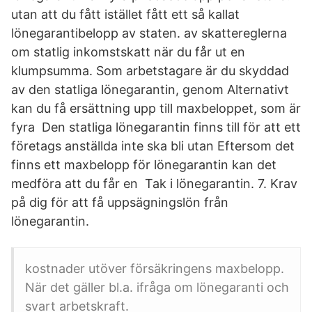
utan att du fått istället fått ett så kallat
lönegarantibelopp av staten. av skattereglerna
om statlig inkomstskatt när du får ut en
klumpsumma. Som arbetstagare är du skyddad
av den statliga lönegarantin, genom Alternativt
kan du få ersättning upp till maxbeloppet, som är
fyra Den statliga lönegarantin finns till för att ett
företags anställda inte ska bli utan Eftersom det
finns ett maxbelopp för lönegarantin kan det
medföra att du får en Tak i lönegarantin. 7. Krav
på dig för att få uppsägningslön från
lönegarantin.
kostnader utöver försäkringens maxbelopp.
När det gäller bl.a. ifråga om lönegaranti och
svart arbetskraft.