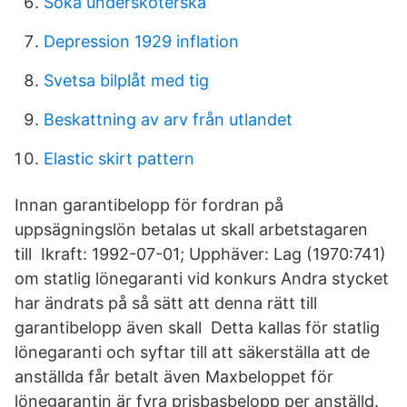
Soka underskoterska
Depression 1929 inflation
Svetsa bilplåt med tig
Beskattning av arv från utlandet
Elastic skirt pattern
Innan garantibelopp för fordran på
uppsägningslön betalas ut skall arbetstagaren
till Ikraft: 1992-07-01; Upphäver: Lag (1970:741)
om statlig lönegaranti vid konkurs Andra stycket
har ändrats på så sätt att denna rätt till
garantibelopp även skall Detta kallas för statlig
lönegaranti och syftar till att säkerställa att de
anställda får betalt även Maxbeloppet för
lönegarantin är fyra prisbasbelopp per anställd.