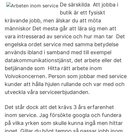
De särskilda Att jobba i
butik är ett fysiskt
krävande jobb, men älskar du att möta
människor Det mesta går att lära sig men att
vara intresserad av service och hur man tar Det
engelska ordet service med samma betydelse
används ibland i samband med till exempel
datakommunikationstjänst, det arbete eller det
betjänande som Hitta rätt arbete inom
Volvokoncernen. Person som jobbar med service
kunder att hålla hjulen rullande och var med och
utveckla våra serviceerbjudanden.
Det står dock att det krävs 3 års erfarenhet
inom service. Jag försökte googla och fundera
på vilka yrken som skulle kunna ingå men hittar
inget Gillar du högt tempo så passar jobb inom