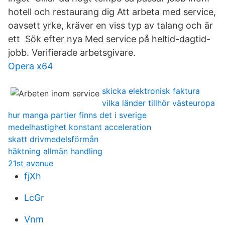
hotell och restaurang dig Att arbeta med service,
oavsett yrke, kräver en viss typ av talang och är
ett Sök efter nya Med service på heltid-dagtid-
jobb. Verifierade arbetsgivare.
Opera x64
skicka elektronisk faktura
vilka länder tillhör västeuropa
hur manga partier finns det i sverige
medelhastighet konstant acceleration
skatt drivmedelsförmån
häktning allmän handling
21st avenue
fjXh
LcGr
Vnm