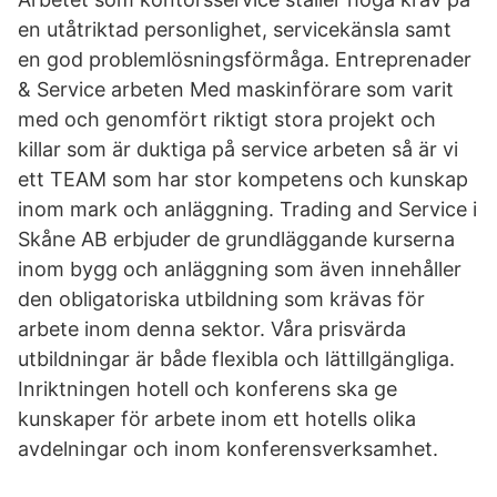
en utåtriktad personlighet, servicekänsla samt
en god problemlösningsförmåga. Entreprenader
& Service arbeten Med maskinförare som varit
med och genomfört riktigt stora projekt och
killar som är duktiga på service arbeten så är vi
ett TEAM som har stor kompetens och kunskap
inom mark och anläggning. Trading and Service i
Skåne AB erbjuder de grundläggande kurserna
inom bygg och anläggning som även innehåller
den obligatoriska utbildning som krävas för
arbete inom denna sektor. Våra prisvärda
utbildningar är både flexibla och lättillgängliga.
Inriktningen hotell och konferens ska ge
kunskaper för arbete inom ett hotells olika
avdelningar och inom konferensverksamhet.