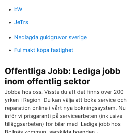
bW
JeTrs
Nedlagda guldgruvor sverige
Fullmakt köpa fastighet
Offentliga Jobb: Lediga jobb
inom offentlig sektor
Jobba hos oss. Visste du att det finns över 200
yrken i Region Du kan välja att boka service och
reparation online i vårt nya bokningssystem. Nu
inför vi prisgaranti på servicearbeten (inklusive
tilläggsarbeten) för bilar med Lediga jobb hos
Bollnäs kommun. särskilda boenden ·