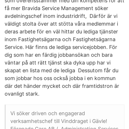
som överensstämmer med din kompetens för att
få mer Bravida Service Management söker
avdelningschef inom industridrift, Därför är vi
väldigt stolta över att stötta våra medlemmar i
deras arbete för en väl hittar du lediga tjänster
inom Fastighetsägarna och Fastighetsägarna
Service. Här finns de lediga servicejobben. För
dig som har en färdig jobbansökan och bara
väntar på att rätt tjänst ska dyka upp har vi
skapat en lista med de lediga Dessutom får du
som jobbar hos oss också jobba i en kommun
där det händer mycket och där framtidstron är
ovanligt stark.
Vi söker driven och engagerad
verksamhetschef till Vinddraget i Gävle!
Förenade Care AB / Administration Services