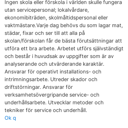
Ingen skola eller förskola i världen skulle fungera
utan servicepersonal; lokalvårdare,
ekonomibiträden, skolmåltidspersonal eller
vaktmästare.Varje dag behövs du som lagar mat,
städar, fixar och ser till att alla på
skolan/förskolan får de bästa förutsättningar att
utföra ett bra arbete. Arbetet utförs självständigt
och består i huvudsak av uppgifter som är av
analyserande och utvärderande karaktär.
Ansvarar för operativt installations- och
intrimningsarbete. Utreder skador och
driftstörningar. Ansvarar för
verksamhetsövergripande service- och
underhållsarbete. Utvecklar metoder och
tekniker för service och underhåll.
Ok q