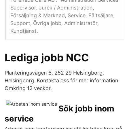
Supervisor. Jurek / Administration,
Försäljning & Marknad, Service, Fältsäljare,
Support, Övriga jobb, Administratör,
Kundtjänst.
Lediga jobb NCC
Planteringsvägen 5, 252 29 Helsingborg,
Helsingborg. Kontakta oss för mer information.
Omkring 12 veckor.
Sök jobb inom
service
Arbetet som kontorsservice ställer höga krav på