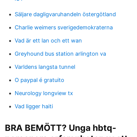
Säljare dagligvaruhandeln östergötland
Charlie weimers sverigedemokraterna
Vad är ett lan och ett wan
Greyhound bus station arlington va
Varldens langsta tunnel
O paypal é gratuito
Neurology longview tx
Vad ligger haiti
BRA BEMÖTT? Unga hbtq-