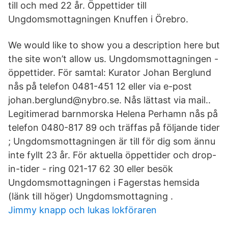
till och med 22 år. Öppettider till
Ungdomsmottagningen Knuffen i Örebro.
We would like to show you a description here but
the site won’t allow us. Ungdomsmottagningen -
öppettider. För samtal: Kurator Johan Berglund
nås på telefon 0481-451 12 eller via e-post
johan.berglund@nybro.se. Nås lättast via mail..
Legitimerad barnmorska Helena Perhamn nås på
telefon 0480-817 89 och träffas på följande tider
; Ungdomsmottagningen är till för dig som ännu
inte fyllt 23 år. För aktuella öppettider och drop-
in-tider - ring 021-17 62 30 eller besök
Ungdomsmottagningen i Fagerstas hemsida
(länk till höger) Ungdomsmottagning .
Jimmy knapp och lukas lokföraren