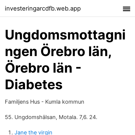
investeringarcdfb.web.app
Ungdomsmottagni
ngen Örebro län,
Örebro län -
Diabetes
Familjens Hus - Kumla kommun
55. Ungdomshälsan, Motala. 7,6. 24.
Jane the virgin