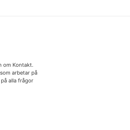
on om Kontakt.
e som arbetar på
på alla frågor