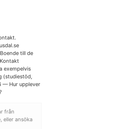
ontakt.
usdal.se
Boende till de
 Kontakt
a exempelvis
g (studiestöd,
6 — Hur upplever
?
r från
, eller ansöka